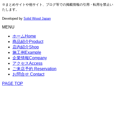
※まとめサイトや他サイト、ブログ等での掲載情報の引用・転用を禁止い
たします。
Developed by
Solid Wood Japan
MENU
ホーム
Home
商品紹介
Product
店内紹介
Shop
施工例
Example
企業情報
Company
アクセス
Access
ご来店予約
Reservation
お問合せ
Contact
PAGE TOP