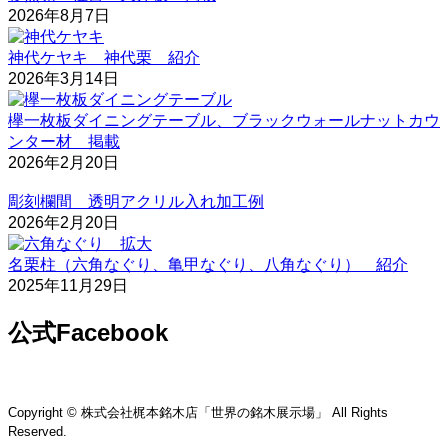
2026年8月7日
神代ケヤキ 神代栗 紹介
2026年3月14日
欅一枚板ダイニングテーブル、ブラックウォールナットカウ
ンター材 掲載
2026年2月20日
彫刻欄間 透明アクリル入れ加工例
2026年2月20日
名栗柱（六角なぐり、亀甲なぐり、八角なぐり） 紹介
2025年11月29日
公式Facebook
Copyright © 株式会社梶本銘木店「世界の銘木展示場」 All Rights
Reserved.