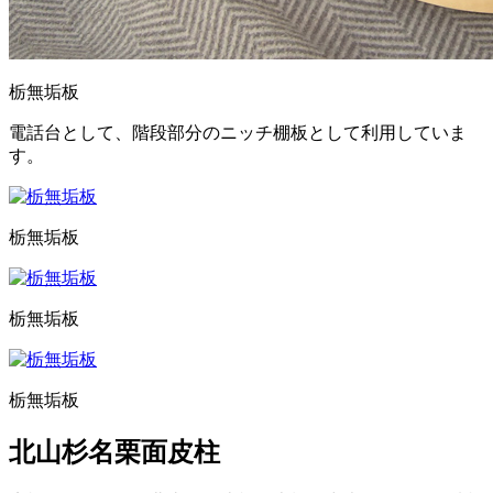
栃無垢板
電話台として、階段部分のニッチ棚板として利用していま
す。
栃無垢板
栃無垢板
栃無垢板
北山杉名栗面皮柱