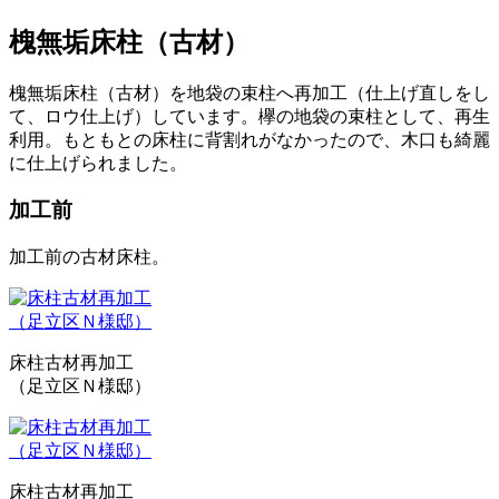
槐無垢床柱（古材）
槐無垢床柱（古材）を地袋の束柱へ再加工（仕上げ直しをし
て、ロウ仕上げ）しています。欅の地袋の束柱として、再生
利用。もともとの床柱に背割れがなかったので、木口も綺麗
に仕上げられました。
加工前
加工前の古材床柱。
床柱古材再加工
（足立区Ｎ様邸）
床柱古材再加工