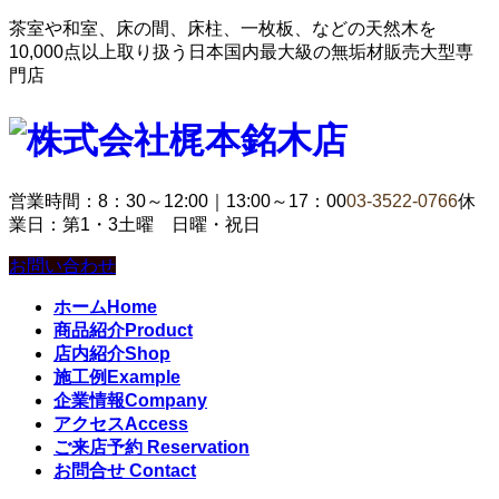
茶室や和室、床の間、床柱、一枚板、などの天然木を
10,000点以上取り扱う日本国内最大級の無垢材販売大型専
門店
営業時間：8：30～12:00｜13:00～17：00
03-3522-0766
休
業日：第1・3土曜 日曜・祝日
お問い合わせ
ホーム
Home
商品紹介
Product
店内紹介
Shop
施工例
Example
企業情報
Company
アクセス
Access
ご来店予約
Reservation
お問合せ
Contact