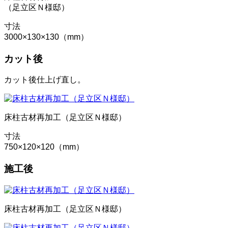
（足立区Ｎ様邸）
寸法
3000×130×130（mm）
カット後
カット後仕上げ直し。
床柱古材再加工（足立区Ｎ様邸）
寸法
750×120×120（mm）
施工後
床柱古材再加工（足立区Ｎ様邸）