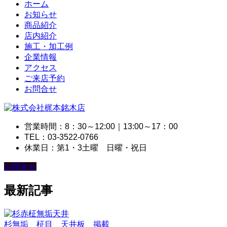
ホーム
お知らせ
商品紹介
店内紹介
施工・加工例
企業情報
アクセス
ご来店予約
お問合せ
営業時間：8：30～12:00｜13:00～17：00
TEL：03-3522-0766
休業日：第1・3土曜 日曜・祝日
お問合せ
最新記事
杉無垢 柾目 天井板 掲載