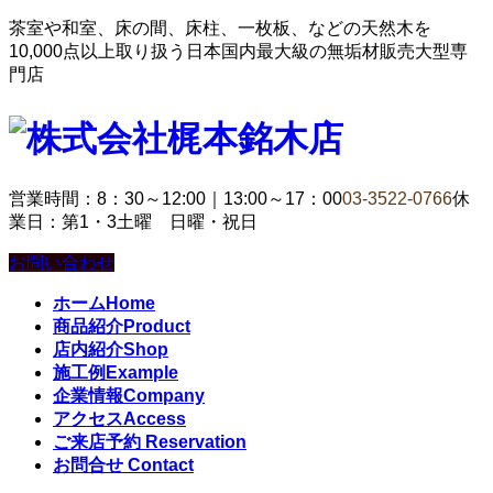
茶室や和室、床の間、床柱、一枚板、などの天然木を
10,000点以上取り扱う日本国内最大級の無垢材販売大型専
門店
営業時間：8：30～12:00｜13:00～17：00
03-3522-0766
休
業日：第1・3土曜 日曜・祝日
お問い合わせ
ホーム
Home
商品紹介
Product
店内紹介
Shop
施工例
Example
企業情報
Company
アクセス
Access
ご来店予約
Reservation
お問合せ
Contact