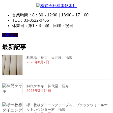
営業時間：8：30～12:00｜13:00～17：00
TEL：03-3522-0766
休業日：第1・3土曜 日曜・祝日
お問合せ
最新記事
杉無垢 柾目 天井板 掲載
2026年8月7日
神代ケヤキ 神代栗 紹介
2026年3月14日
欅一枚板ダイニングテーブル、ブラックウォールナ
ットカウンター材 掲載