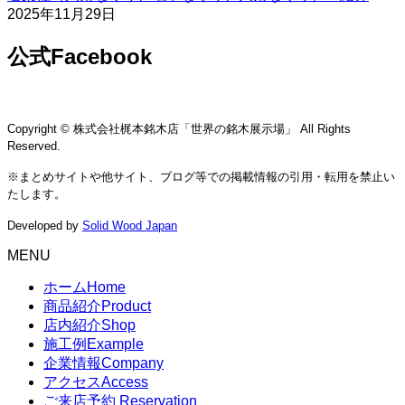
2025年11月29日
公式Facebook
Copyright © 株式会社梶本銘木店「世界の銘木展示場」 All Rights
Reserved.
※まとめサイトや他サイト、ブログ等での掲載情報の引用・転用を禁止い
たします。
Developed by
Solid Wood Japan
MENU
ホーム
Home
商品紹介
Product
店内紹介
Shop
施工例
Example
企業情報
Company
アクセス
Access
ご来店予約
Reservation