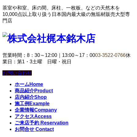
茶室や和室、床の間、床柱、一枚板、などの天然木を
10,000点以上取り扱う日本国内最大級の無垢材販売大型専
門店
営業時間：8：30～12:00｜13:00～17：00
03-3522-0766
休
業日：第1・3土曜 日曜・祝日
お問い合わせ
ホーム
Home
商品紹介
Product
店内紹介
Shop
施工例
Example
企業情報
Company
アクセス
Access
ご来店予約
Reservation
お問合せ
Contact