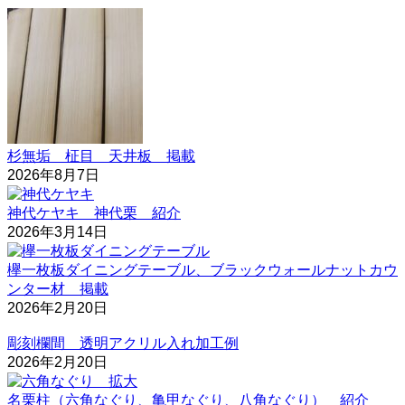
杉無垢 柾目 天井板 掲載
2026年8月7日
神代ケヤキ 神代栗 紹介
2026年3月14日
欅一枚板ダイニングテーブル、ブラックウォールナットカウ
ンター材 掲載
2026年2月20日
彫刻欄間 透明アクリル入れ加工例
2026年2月20日
名栗柱（六角なぐり、亀甲なぐり、八角なぐり） 紹介