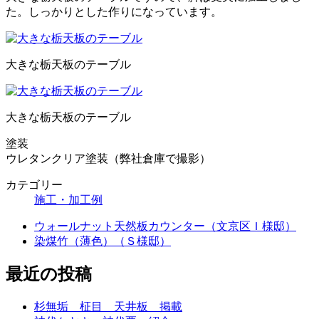
た。しっかりとした作りになっています。
大きな栃天板のテーブル
大きな栃天板のテーブル
塗装
ウレタンクリア塗装（弊社倉庫で撮影）
カテゴリー
施工・加工例
ウォールナット天然板カウンター（文京区Ｉ様邸）
染煤竹（薄色）（Ｓ様邸）
最近の投稿
杉無垢 柾目 天井板 掲載