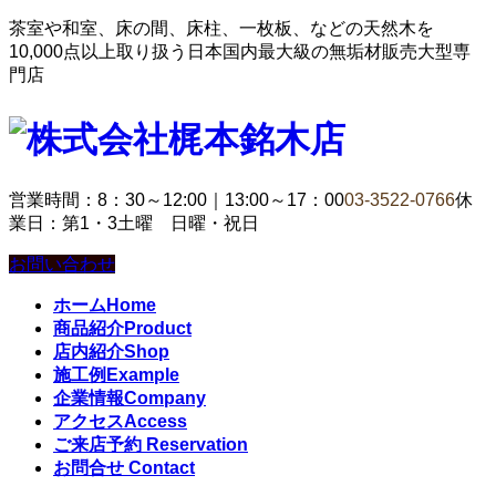
茶室や和室、床の間、床柱、一枚板、などの天然木を
10,000点以上取り扱う日本国内最大級の無垢材販売大型専
門店
営業時間：8：30～12:00｜13:00～17：00
03-3522-0766
休
業日：第1・3土曜 日曜・祝日
お問い合わせ
ホーム
Home
商品紹介
Product
店内紹介
Shop
施工例
Example
企業情報
Company
アクセス
Access
ご来店予約
Reservation
お問合せ
Contact