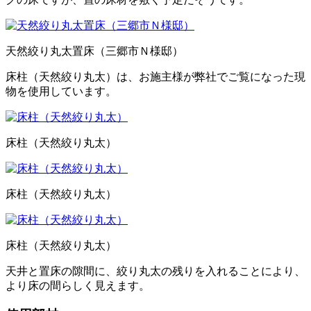
天然絞り丸太置床（三郷市Ｎ様邸）
床柱（天然絞り丸太）は、お施主様が弊社でご覧になった現
物を使用しています。
床柱（天然絞り丸太）
床柱（天然絞り丸太）
床柱（天然絞り丸太）
天井と置床の隙間に、絞り丸太の残りを入れることにより、
より床の間らしく見えます。