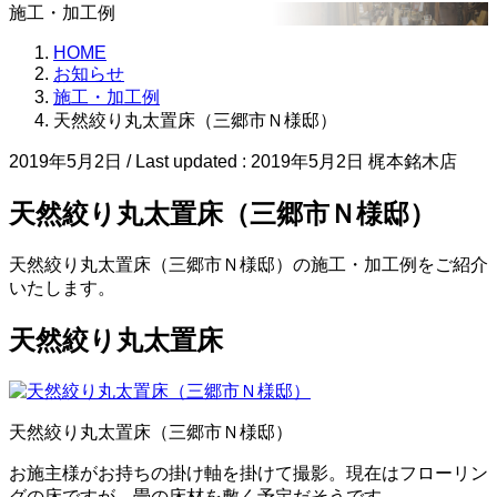
施工・加工例
HOME
お知らせ
施工・加工例
天然絞り丸太置床（三郷市Ｎ様邸）
2019年5月2日
/ Last updated :
2019年5月2日
梶本銘木店
天然絞り丸太置床（三郷市Ｎ様邸）
天然絞り丸太置床（三郷市Ｎ様邸）の施工・加工例をご紹介
いたします。
天然絞り丸太置床
天然絞り丸太置床（三郷市Ｎ様邸）
お施主様がお持ちの掛け軸を掛けて撮影。現在はフローリン
グの床ですが、畳の床材を敷く予定だそうです。