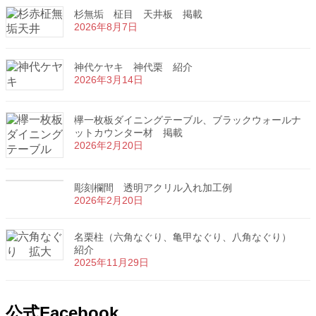
杉無垢 柾目 天井板 掲載
2026年8月7日
神代ケヤキ 神代栗 紹介
2026年3月14日
欅一枚板ダイニングテーブル、ブラックウォールナ
ットカウンター材 掲載
2026年2月20日
彫刻欄間 透明アクリル入れ加工例
2026年2月20日
名栗柱（六角なぐり、亀甲なぐり、八角なぐり）
紹介
2025年11月29日
公式Facebook