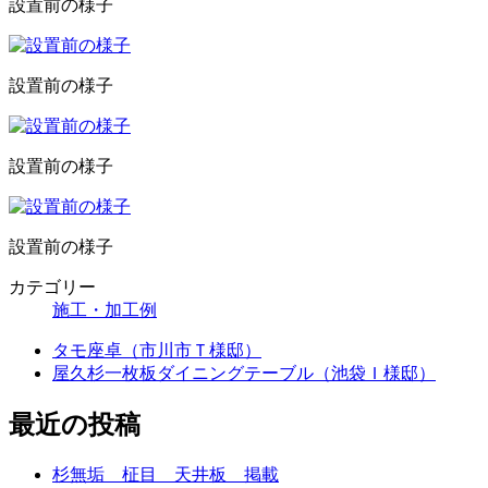
設置前の様子
設置前の様子
設置前の様子
設置前の様子
カテゴリー
施工・加工例
タモ座卓（市川市Ｔ様邸）
屋久杉一枚板ダイニングテーブル（池袋Ｉ様邸）
最近の投稿
杉無垢 柾目 天井板 掲載