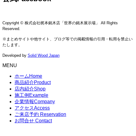
Copyright © 株式会社梶本銘木店「世界の銘木展示場」 All Rights
Reserved.
※まとめサイトや他サイト、ブログ等での掲載情報の引用・転用を禁止い
たします。
Developed by
Solid Wood Japan
MENU
ホーム
Home
商品紹介
Product
店内紹介
Shop
施工例
Example
企業情報
Company
アクセス
Access
ご来店予約
Reservation
お問合せ
Contact