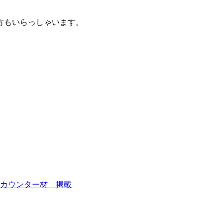
方もいらっしゃいます。
カウンター材 掲載