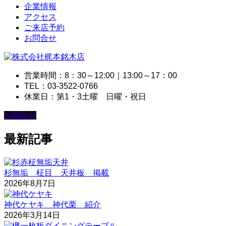
企業情報
アクセス
ご来店予約
お問合せ
営業時間：8：30～12:00｜13:00～17：00
TEL：03-3522-0766
休業日：第1・3土曜 日曜・祝日
お問合せ
最新記事
杉無垢 柾目 天井板 掲載
2026年8月7日
神代ケヤキ 神代栗 紹介
2026年3月14日