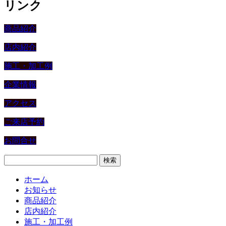
リンク
商品紹介
店内紹介
施工・加工例
企業情報
アクセス
ご来店予約
お問合せ
検
索:
ホーム
お知らせ
商品紹介
店内紹介
施工・加工例