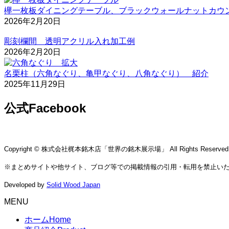
欅一枚板ダイニングテーブル、ブラックウォールナットカウ
2026年2月20日
彫刻欄間 透明アクリル入れ加工例
2026年2月20日
名栗柱（六角なぐり、亀甲なぐり、八角なぐり） 紹介
2025年11月29日
公式Facebook
Copyright © 株式会社梶本銘木店「世界の銘木展示場」 All Rights Reserved
※まとめサイトや他サイト、ブログ等での掲載情報の引用・転用を禁止い
Developed by
Solid Wood Japan
MENU
ホーム
Home