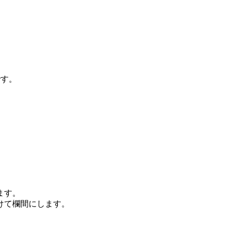
です。
）
ます。
けて欄間にします。