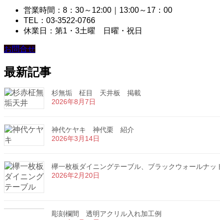
営業時間：8：30～12:00｜13:00～17：00
TEL：03-3522-0766
休業日：第1・3土曜 日曜・祝日
お問合せ
最新記事
杉無垢 柾目 天井板 掲載
2026年8月7日
神代ケヤキ 神代栗 紹介
2026年3月14日
欅一枚板ダイニングテーブル、ブラックウォールナッ
2026年2月20日
彫刻欄間 透明アクリル入れ加工例