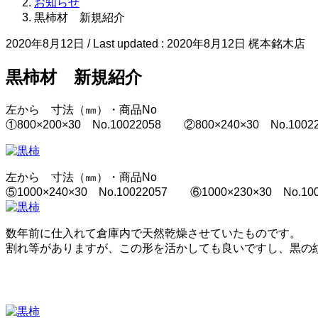
お知らせ
黒柿材 新規紹介
2020年8月12日
/ Last updated :
2020年8月12日
梶本銘木店
黒柿材 新規紹介
左から 寸法（㎜）・商品No
①800×200×30 No.10022058 ②800×240×30 No.1002
左から 寸法（㎜）・商品No
⑤1000×240×30 No.10022057 ⑥1000×230×30 No.10
数年前に仕入れて倉庫内で天然乾燥させていたものです。
割れ等がありますが、この形を活かしても良いですし、黒の