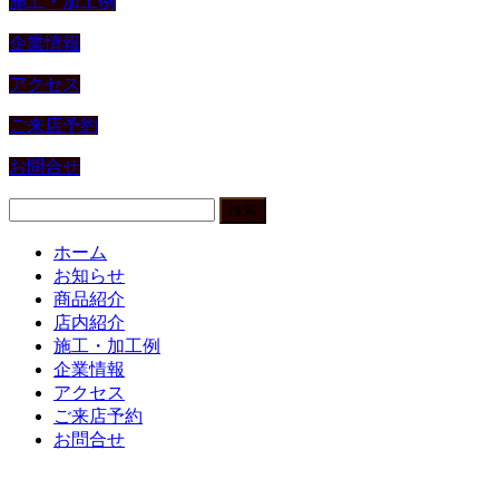
施工・加工例
企業情報
アクセス
ご来店予約
お問合せ
検
索:
ホーム
お知らせ
商品紹介
店内紹介
施工・加工例
企業情報
アクセス
ご来店予約
お問合せ