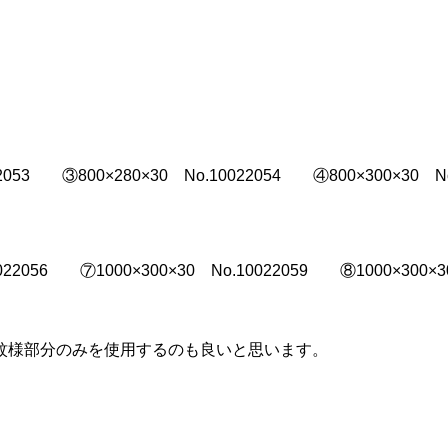
2053 ③800×280×30 No.10022054 ④800×300×30 No
022056 ⑦1000×300×30 No.10022059 ⑧1000×300×3
紋様部分のみを使用するのも良いと思います。