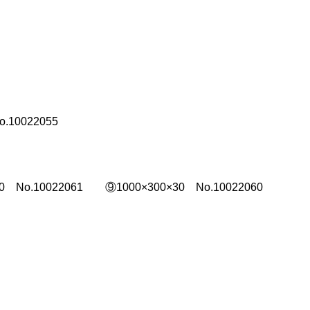
.10022055
0 No.10022061 ⑨1000×300×30 No.10022060