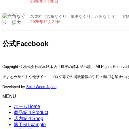
2026年2月20日
名栗柱（六角なぐり、亀甲なぐり、八角なぐり） 紹
2025年11月29日
公式Facebook
Copyright © 株式会社梶本銘木店「世界の銘木展示場」 All Rights Reserved
※まとめサイトや他サイト、ブログ等での掲載情報の引用・転用を禁止い
Developed by
Solid Wood Japan
MENU
ホーム
Home
商品紹介
Product
店内紹介
Shop
施工例
Example