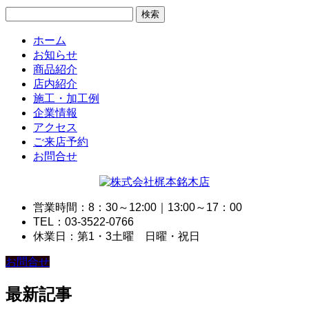
検
索:
ホーム
お知らせ
商品紹介
店内紹介
施工・加工例
企業情報
アクセス
ご来店予約
お問合せ
営業時間：8：30～12:00｜13:00～17：00
TEL：03-3522-0766
休業日：第1・3土曜 日曜・祝日
お問合せ
最新記事