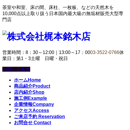
茶室や和室、床の間、床柱、一枚板、などの天然木を
10,000点以上取り扱う日本国内最大級の無垢材販売大型専
門店
営業時間：8：30～12:00｜13:00～17：00
03-3522-0766
休
業日：第1・3土曜 日曜・祝日
お問い合わせ
ホーム
Home
商品紹介
Product
店内紹介
Shop
施工例
Example
企業情報
Company
アクセス
Access
ご来店予約
Reservation
お問合せ
Contact