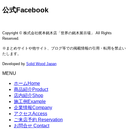
公式Facebook
Copyright © 株式会社梶本銘木店「世界の銘木展示場」 All Rights
Reserved.
※まとめサイトや他サイト、ブログ等での掲載情報の引用・転用を禁止い
たします。
Developed by
Solid Wood Japan
MENU
ホーム
Home
商品紹介
Product
店内紹介
Shop
施工例
Example
企業情報
Company
アクセス
Access
ご来店予約
Reservation
お問合せ
Contact