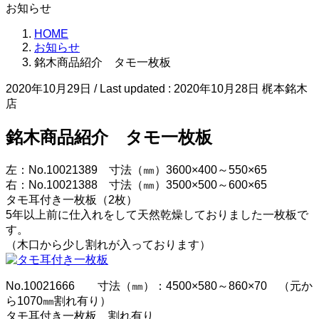
お知らせ
HOME
お知らせ
銘木商品紹介 タモ一枚板
2020年10月29日
/ Last updated :
2020年10月28日
梶本銘木
店
銘木商品紹介 タモ一枚板
左：No.10021389 寸法（㎜）3600×400～550×65
右：No.10021388 寸法（㎜）3500×500～600×65
タモ耳付き一枚板（2枚）
5年以上前に仕入れをして天然乾燥しておりました一枚板で
す。
（木口から少し割れが入っております）
No.10021666 寸法（㎜）：4500×580～860×70 （元か
ら1070㎜割れ有り）
タモ耳付き一枚板 割れ有り