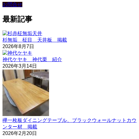
お問合せ
最新記事
杉無垢 柾目 天井板 掲載
2026年8月7日
神代ケヤキ 神代栗 紹介
2026年3月14日
欅一枚板ダイニングテーブル、ブラックウォールナットカウ
ンター材 掲載
2026年2月20日