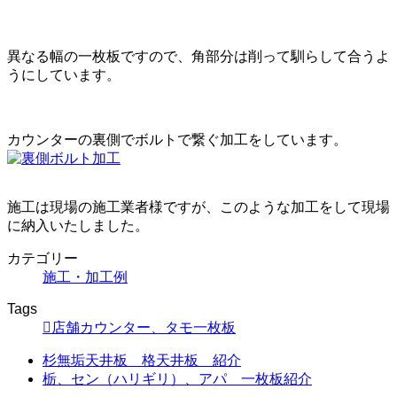
異なる幅の一枚板ですので、角部分は削って馴らして合うよ
うにしています。
カウンターの裏側でボルトで繋ぐ加工をしています。
施工は現場の施工業者様ですが、このような加工をして現場
に納入いたしました。
カテゴリー
施工・加工例
Tags
店舗カウンター、タモ一枚板
杉無垢天井板 格天井板 紹介
栃、セン（ハリギリ）、アパ 一枚板紹介