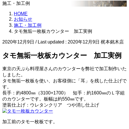
施工・加工例
HOME
お知らせ
施工・加工例
タモ無垢一枚板カウンター 加工実例
2020年12月9日
/ Last updated :
2020年12月9日
梶本銘木店
タモ無垢一枚板カウンター 加工実例
東京の天ぷら料理屋さんのカウンターを弊社で加工制作いた
しました。
タモ無垢一枚板を使い、お客様側に「耳」を残した仕上げで
す。
長手：約4800㎜（3100+1700） 短手：約1600㎜のＬ字組
のカウンターです。板幅は約550㎜です。
塗装仕上げ：ウレタンクリア つや消し仕上げ
加工前のタモ一枚板です。