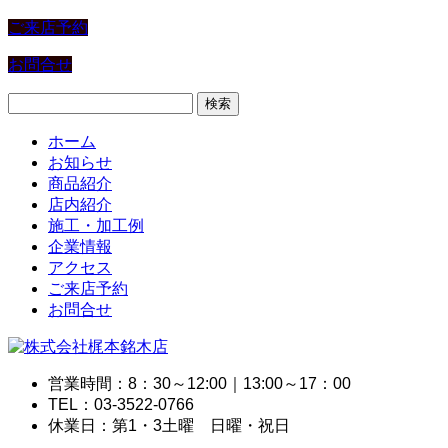
ご来店予約
お問合せ
検
索:
ホーム
お知らせ
商品紹介
店内紹介
施工・加工例
企業情報
アクセス
ご来店予約
お問合せ
営業時間：8：30～12:00｜13:00～17：00
TEL：03-3522-0766
休業日：第1・3土曜 日曜・祝日