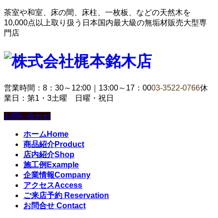
茶室や和室、床の間、床柱、一枚板、などの天然木を
10,000点以上取り扱う日本国内最大級の無垢材販売大型専
門店
営業時間：8：30～12:00｜13:00～17：00
03-3522-0766
休
業日：第1・3土曜 日曜・祝日
お問い合わせ
ホーム
Home
商品紹介
Product
店内紹介
Shop
施工例
Example
企業情報
Company
アクセス
Access
ご来店予約
Reservation
お問合せ
Contact