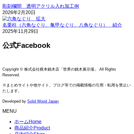
彫刻欄間 透明アクリル入れ加工例
2026年2月20日
名栗柱（六角なぐり、亀甲なぐり、八角なぐり） 紹介
2025年11月29日
公式Facebook
Copyright © 株式会社梶本銘木店「世界の銘木展示場」 All Rights
Reserved.
※まとめサイトや他サイト、ブログ等での掲載情報の引用・転用を禁止い
たします。
Developed by
Solid Wood Japan
MENU
ホーム
Home
商品紹介
Product