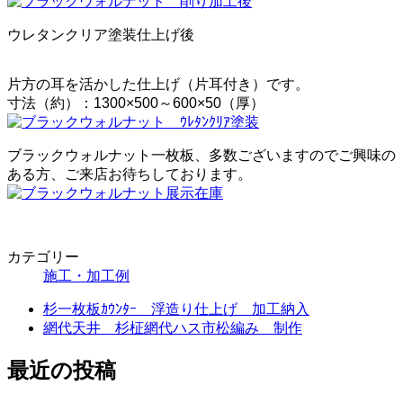
ウレタンクリア塗装仕上げ後
片方の耳を活かした仕上げ（片耳付き）です。
寸法（約）：1300×500～600×50（厚）
ブラックウォルナット一枚板、多数ございますのでご興味の
ある方、ご来店お待ちしております。
カテゴリー
施工・加工例
杉一枚板ｶｳﾝﾀｰ 浮造り仕上げ 加工納入
網代天井 杉柾網代ハス市松編み 制作
最近の投稿