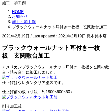
施工・加工例
HOME
お知らせ
施工・加工例
ブラックウォールナット耳付き一枚板 玄関敷台加工
2021年2月19日
/ Last updated :
2021年2月19日
梶本銘木店
ブラックウォールナット耳付き一枚
板 玄関敷台加工
アメリカンブラックウォールナット耳付き一枚板を玄関の敷
台（踏み台）に加工しました。
仕上げはウレタンクリア塗装です。
仕上げ前の板（寸法 約1800×600×60）
削り加工後