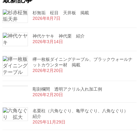
杉無垢 柾目 天井板 掲載
2026年8月7日
神代ケヤキ 神代栗 紹介
2026年3月14日
欅一枚板ダイニングテーブル、ブラックウォールナ
ットカウンター材 掲載
2026年2月20日
彫刻欄間 透明アクリル入れ加工例
2026年2月20日
名栗柱（六角なぐり、亀甲なぐり、八角なぐり）
紹介
2025年11月29日