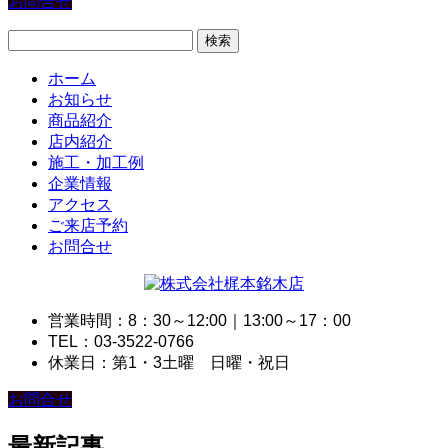
お問合せ
検
索:
ホーム
お知らせ
商品紹介
店内紹介
施工・加工例
企業情報
アクセス
ご来店予約
お問合せ
営業時間：8：30～12:00｜13:00～17：00
TEL：03-3522-0766
休業日：第1・3土曜 日曜・祝日
お問合せ
最新記事