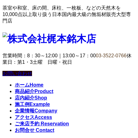
茶室や和室、床の間、床柱、一枚板、などの天然木を
10,000点以上取り扱う日本国内最大級の無垢材販売大型専
門店
営業時間：8：30～12:00｜13:00～17：00
03-3522-0766
休
業日：第1・3土曜 日曜・祝日
お問い合わせ
ホーム
Home
商品紹介
Product
店内紹介
Shop
施工例
Example
企業情報
Company
アクセス
Access
ご来店予約
Reservation
お問合せ
Contact