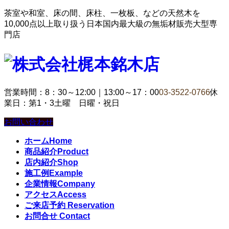
茶室や和室、床の間、床柱、一枚板、などの天然木を
10,000点以上取り扱う日本国内最大級の無垢材販売大型専
門店
営業時間：8：30～12:00｜13:00～17：00
03-3522-0766
休
業日：第1・3土曜 日曜・祝日
お問い合わせ
ホーム
Home
商品紹介
Product
店内紹介
Shop
施工例
Example
企業情報
Company
アクセス
Access
ご来店予約
Reservation
お問合せ
Contact