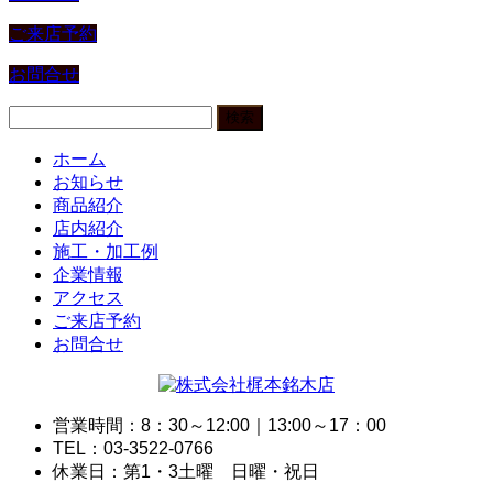
ご来店予約
お問合せ
検
索:
ホーム
お知らせ
商品紹介
店内紹介
施工・加工例
企業情報
アクセス
ご来店予約
お問合せ
営業時間：8：30～12:00｜13:00～17：00
TEL：03-3522-0766
休業日：第1・3土曜 日曜・祝日