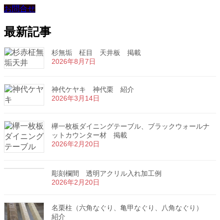
お問合せ
最新記事
杉無垢 柾目 天井板 掲載
2026年8月7日
神代ケヤキ 神代栗 紹介
2026年3月14日
欅一枚板ダイニングテーブル、ブラックウォールナ
ットカウンター材 掲載
2026年2月20日
彫刻欄間 透明アクリル入れ加工例
2026年2月20日
名栗柱（六角なぐり、亀甲なぐり、八角なぐり）
紹介