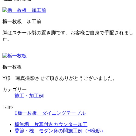
栃一枚板 加工前
脚はスチール製の置き脚です。お客様ご自身で手配されまし
た。
栃一枚板
Y様 写真撮影させて頂きありがとうございました。
カテゴリー
施工・加工例
Tags
栃一枚板、ダイニングテーブル
栃無垢 片耳付きカウンター加工
香節・槐 モダン床の間施工例（H様邸）