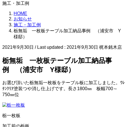
施工・加工例
HOME
お知らせ
施工・加工例
栃無垢 一枚板テーブル加工納品事例 （浦安市 Y
様邸）
2021年9月30日
/ Last updated :
2021年9月30日
梶本銘木店
栃無垢 一枚板テーブル加工納品事
例 （浦安市 Y様邸）
お選び頂いた栃無垢一枚板をテーブル板に加工しました。ｳﾚ
ﾀﾝｸﾘｱ塗装つや消し仕上げです。長さ1800㎜ 板幅700～
750㎜位
栃一枚板
加工前の栃板