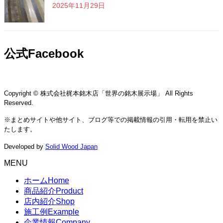
2025年11月29日
公式Facebook
Copyright © 株式会社梶本銘木店「世界の銘木展示場」 All Rights
Reserved.
※まとめサイトや他サイト、ブログ等での掲載情報の引用・転用を禁止い
たします。
Developed by
Solid Wood Japan
MENU
ホーム
Home
商品紹介
Product
店内紹介
Shop
施工例
Example
企業情報
Company