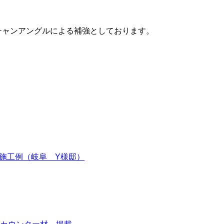
チャンアングルによる補強としております。
施工例（岐阜 Y様邸）