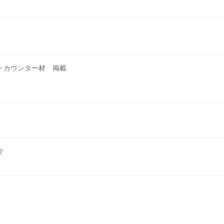
トカウンター材 掲載
介