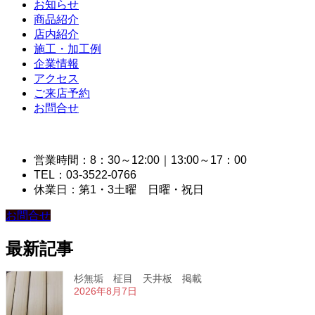
お知らせ
商品紹介
店内紹介
施工・加工例
企業情報
アクセス
ご来店予約
お問合せ
営業時間：8：30～12:00｜13:00～17：00
TEL：03-3522-0766
休業日：第1・3土曜 日曜・祝日
お問合せ
最新記事
杉無垢 柾目 天井板 掲載
2026年8月7日