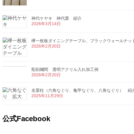
神代ケヤキ 神代栗 紹介
2026年3月14日
欅一枚板ダイニングテーブル、ブラックウォールナッ
2026年2月20日
彫刻欄間 透明アクリル入れ加工例
2026年2月20日
名栗柱（六角なぐり、亀甲なぐり、八角なぐり） 紹
2025年11月29日
公式Facebook