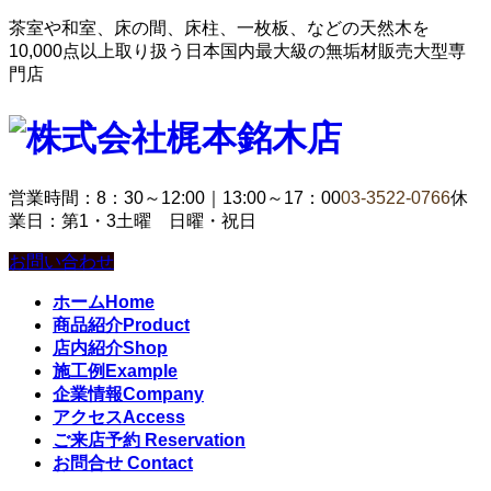
茶室や和室、床の間、床柱、一枚板、などの天然木を
10,000点以上取り扱う日本国内最大級の無垢材販売大型専
門店
営業時間：8：30～12:00｜13:00～17：00
03-3522-0766
休
業日：第1・3土曜 日曜・祝日
お問い合わせ
ホーム
Home
商品紹介
Product
店内紹介
Shop
施工例
Example
企業情報
Company
アクセス
Access
ご来店予約
Reservation
お問合せ
Contact