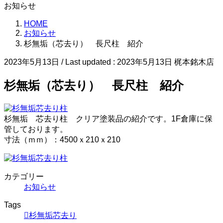
お知らせ
HOME
お知らせ
杉無垢（芯去り） 長尺柱 紹介
2023年5月13日
/ Last updated :
2023年5月13日
梶本銘木店
杉無垢（芯去り） 長尺柱 紹介
杉無垢 芯去り柱 クリア塗装品の紹介です。1F倉庫に保
管しております。
寸法（ｍｍ）：4500ｘ210ｘ210
カテゴリー
お知らせ
Tags
杉無垢芯去り