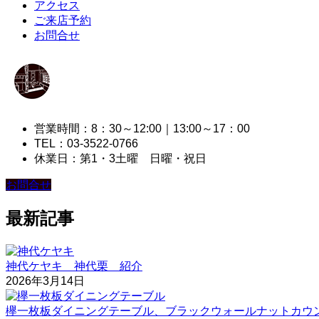
アクセス
ご来店予約
お問合せ
営業時間：8：30～12:00｜13:00～17：00
TEL：03-3522-0766
休業日：第1・3土曜 日曜・祝日
お問合せ
最新記事
神代ケヤキ 神代栗 紹介
2026年3月14日
欅一枚板ダイニングテーブル、ブラックウォールナットカウ