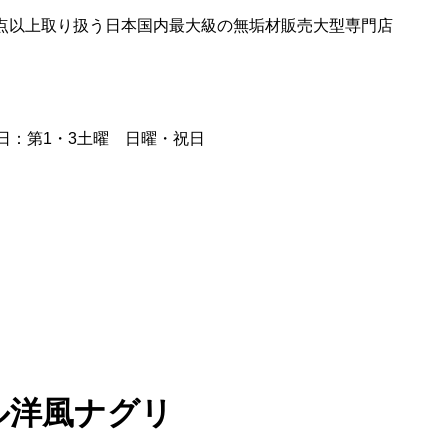
0点以上取り扱う日本国内最大級の無垢材販売大型専門店
日：第1・3土曜 日曜・祝日
ル洋風ナグリ