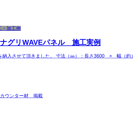
工・加工例
ナグリWAVEパネル 施工実例
入させて頂きました。 寸法（㎜）：長さ3600 × 幅（約）5
カウンター材 掲載