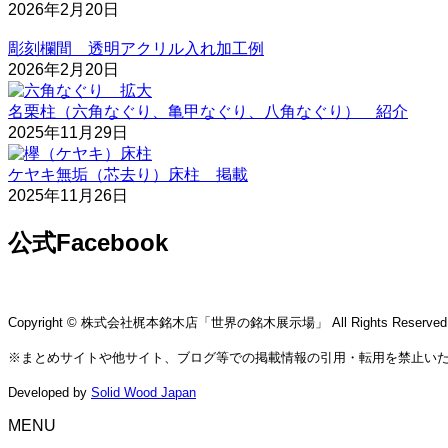
2026年2月20日
彫刻欄間 透明アクリル入れ加工例
2026年2月20日
名栗柱（六角なぐり、亀甲なぐり、八角なぐり） 紹介
2025年11月29日
ケヤキ無垢（芯去り）床柱 掲載
2025年11月26日
公式Facebook
Copyright © 株式会社梶本銘木店「世界の銘木展示場」 All Rights Reserved
※まとめサイトや他サイト、ブログ等での掲載情報の引用・転用を禁止い
Developed by
Solid Wood Japan
MENU