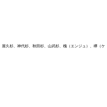
、屋久杉、神代杉、秋田杉、山武杉、槐（エンジュ）、欅（ケ