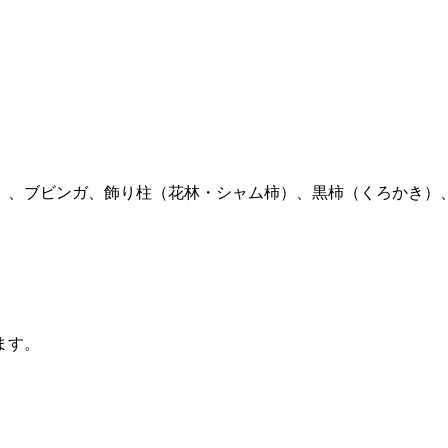
）、ブビンガ、飾り柱（花林・シャム柿）、黒柿（くろかき）
ます。