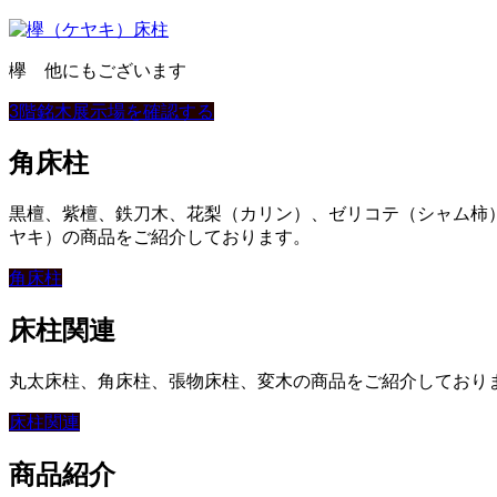
欅 他にもございます
3階銘木展示場を確認する
角床柱
黒檀、紫檀、鉄刀木、花梨（カリン）、ゼリコテ（シャム柿
ヤキ）の商品をご紹介しております。
角床柱
床柱関連
丸太床柱、角床柱、張物床柱、変木の商品をご紹介しており
床柱関連
商品紹介