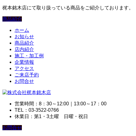
梶本銘木店にて取り扱っている商品をご紹介しております。
商品紹介
ホーム
お知らせ
商品紹介
店内紹介
施工・加工例
企業情報
アクセス
ご来店予約
お問合せ
営業時間：8：30～12:00｜13:00～17：00
TEL：03-3522-0766
休業日：第1・3土曜 日曜・祝日
お問合せ