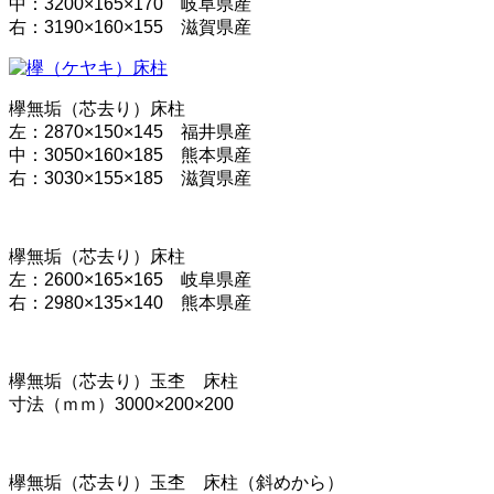
中：3200×165×170 岐阜県産
右：3190×160×155 滋賀県産
欅無垢（芯去り）床柱
左：2870×150×145 福井県産
中：3050×160×185 熊本県産
右：3030×155×185 滋賀県産
欅無垢（芯去り）床柱
左：2600×165×165 岐阜県産
右：2980×135×140 熊本県産
欅無垢（芯去り）玉杢 床柱
寸法（ｍｍ）3000×200×200
欅無垢（芯去り）玉杢 床柱（斜めから）