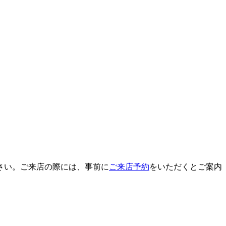
さい。ご来店の際には、事前に
ご来店予約
をいただくとご案内