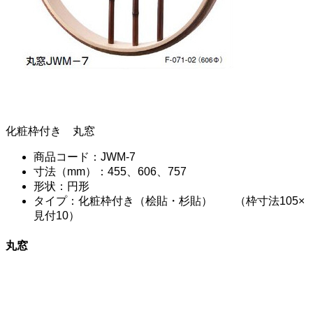
化粧枠付き 丸窓
商品コード：JWM-7
寸法（mm）：455、606、757
形状：円形
タイプ：化粧枠付き（桧貼・杉貼） （枠寸法105×
見付10）
丸窓