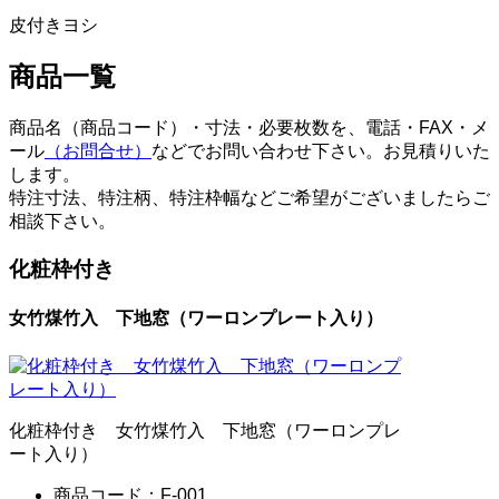
皮付きヨシ
商品一覧
商品名（商品コード）・寸法・必要枚数を、電話・FAX・メ
ール
（お問合せ）
などでお問い合わせ下さい。お見積りいた
します。
特注寸法、特注柄、特注枠幅などご希望がございましたらご
相談下さい。
化粧枠付き
女竹煤竹入 下地窓（ワーロンプレート入り）
化粧枠付き 女竹煤竹入 下地窓（ワーロンプレ
ート入り）
商品コード：F-001