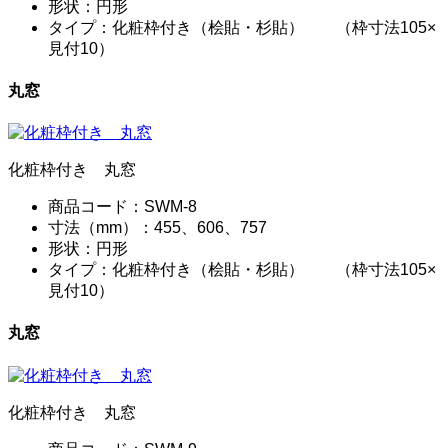
形状：円形
タイプ：化粧枠付き（桧貼・杉貼） （枠寸法105×
見付10）
丸窓
化粧枠付き 丸窓
商品コード：SWM-8
寸法（mm）：455、606、757
形状：円形
タイプ：化粧枠付き（桧貼・杉貼） （枠寸法105×
見付10）
丸窓
化粧枠付き 丸窓