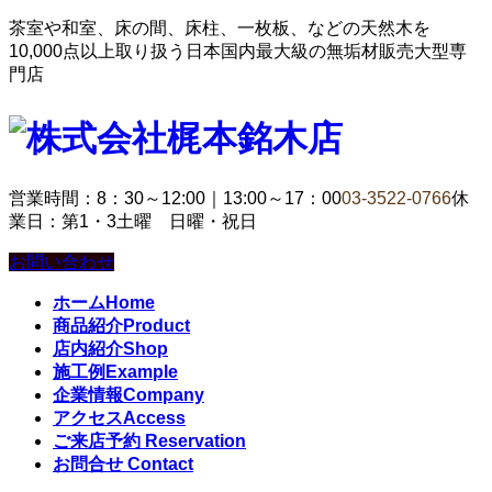
茶室や和室、床の間、床柱、一枚板、などの天然木を
10,000点以上取り扱う日本国内最大級の無垢材販売大型専
門店
営業時間：8：30～12:00｜13:00～17：00
03-3522-0766
休
業日：第1・3土曜 日曜・祝日
お問い合わせ
ホーム
Home
商品紹介
Product
店内紹介
Shop
施工例
Example
企業情報
Company
アクセス
Access
ご来店予約
Reservation
お問合せ
Contact