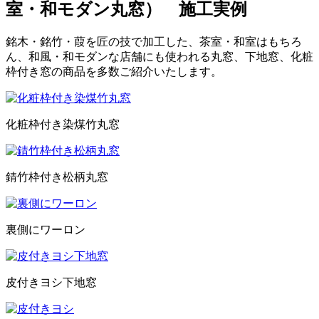
室・和モダン丸窓） 施工実例
銘木・銘竹・葭を匠の技で加工した、茶室・和室はもちろ
ん、和風・和モダンな店舗にも使われる丸窓、下地窓、化粧
枠付き窓の商品を多数ご紹介いたします。
化粧枠付き染煤竹丸窓
錆竹枠付き松柄丸窓
裏側にワーロン
皮付きヨシ下地窓