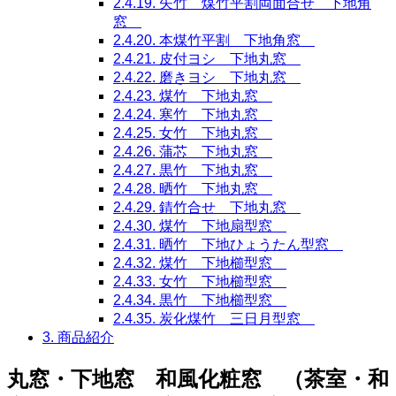
2.4.19.
矢竹 煤竹平割両面合せ 下地角
窓
2.4.20.
本煤竹平割 下地角窓
2.4.21.
皮付ヨシ 下地丸窓
2.4.22.
磨きヨシ 下地丸窓
2.4.23.
煤竹 下地丸窓
2.4.24.
寒竹 下地丸窓
2.4.25.
女竹 下地丸窓
2.4.26.
蒲芯 下地丸窓
2.4.27.
黒竹 下地丸窓
2.4.28.
晒竹 下地丸窓
2.4.29.
錆竹合せ 下地丸窓
2.4.30.
煤竹 下地扇型窓
2.4.31.
晒竹 下地ひょうたん型窓
2.4.32.
煤竹 下地櫛型窓
2.4.33.
女竹 下地櫛型窓
2.4.34.
黒竹 下地櫛型窓
2.4.35.
炭化煤竹 三日月型窓
3.
商品紹介
丸窓・下地窓 和風化粧窓 （茶室・和