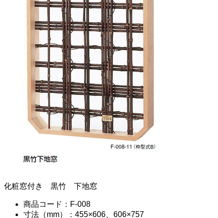
化粧窓付き 黒竹 下地窓
商品コード：F-008
寸法（mm）：455×606、606×757