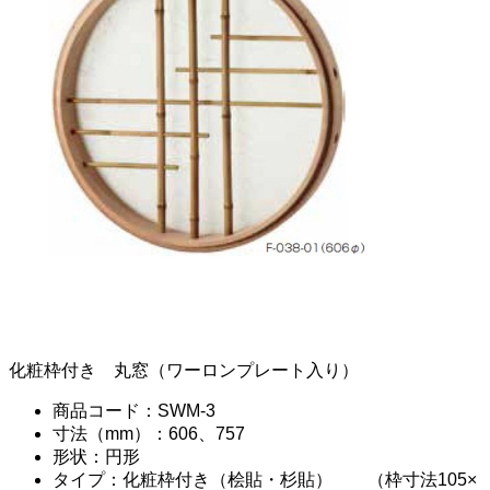
化粧枠付き 丸窓（ワーロンプレート入り）
商品コード：SWM-3
寸法（mm）：606、757
形状：円形
タイプ：化粧枠付き（桧貼・杉貼） （枠寸法105×