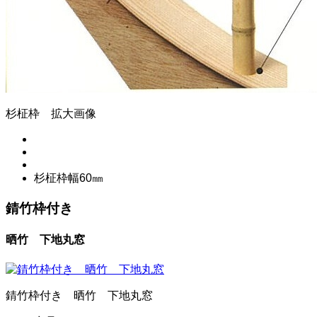
杉柾枠 拡大画像
杉柾枠幅60㎜
錆竹枠付き
晒竹 下地丸窓
錆竹枠付き 晒竹 下地丸窓