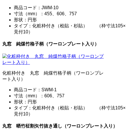
商品コード：JWM-10
寸法（mm）：455、606、757
形状：円形
タイプ：化粧枠付き（桧貼・杉貼） （枠寸法105×
見付10）
丸窓 純煤竹格子柄（ワーロンプレート入り）
化粧枠付き 丸窓 純煤竹格子柄（ワーロンプレ
ート入り）
商品コード：SWM-1
寸法（mm）：606、757
形状：円形
タイプ：化粧枠付き（桧貼・杉貼） （枠寸法105×
見付10）
丸窓 晒竹柾割矢竹抜き通し（ワーロンプレート入り）