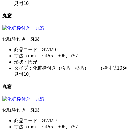
見付10）
丸窓
化粧枠付き 丸窓
商品コード：SWM-6
寸法（mm）：455、606、757
形状：円形
タイプ：化粧枠付き（桧貼・杉貼） （枠寸法105×
見付10）
丸窓
化粧枠付き 丸窓
商品コード：SWM-7
寸法（mm）：455、606、757