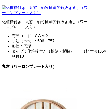
化粧枠付き 丸窓 晒竹柾割矢竹抜き通し（ワー
ロンプレート入り）
商品コード：SWM-2
寸法（mm）：606、757
形状：円形
タイプ：化粧枠付き（桧貼・杉貼） （枠寸法105×
見付10）
丸窓（ワーロンプレート入り）