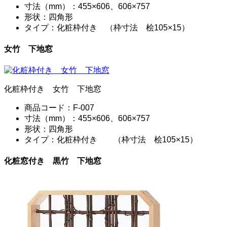
寸法（mm）：455×606、606×757
形状：四角形
タイプ：化粧枠付き （枠寸法 桧105×15）
女竹 下地窓
化粧枠付き 女竹 下地窓
商品コード：F-007
寸法（mm）：455×606、606×757
形状：四角形
タイプ：化粧枠付き （枠寸法 桧105×15）
化粧窓付き 黒竹 下地窓