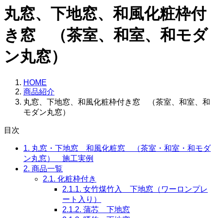
丸窓、下地窓、和風化粧枠付
き窓 （茶室、和室、和モダ
ン丸窓）
HOME
商品紹介
丸窓、下地窓、和風化粧枠付き窓 （茶室、和室、和
モダン丸窓）
目次
1.
丸窓・下地窓 和風化粧窓 （茶室・和室・和モダ
ン丸窓） 施工実例
2.
商品一覧
2.1.
化粧枠付き
2.1.1.
女竹煤竹入 下地窓（ワーロンプレ
ート入り）
2.1.2.
蒲芯 下地窓