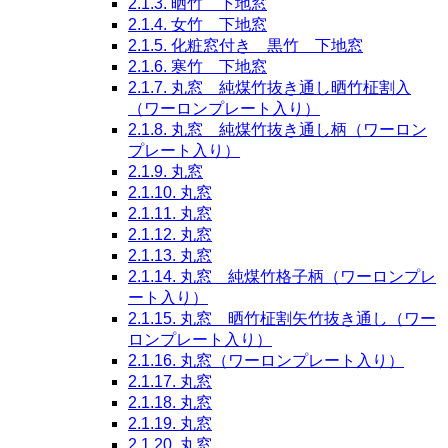
2.1.3.
晒竹 下地窓
2.1.4.
女竹 下地窓
2.1.5.
化粧窓付き 黒竹 下地窓
2.1.6.
寒竹 下地窓
2.1.7.
丸窓 純煤竹抜き通し晒竹柾割入
（ワーロンプレート入り）
2.1.8.
丸窓 純煤竹抜き通し柄（ワーロン
プレート入り）
2.1.9.
丸窓
2.1.10.
丸窓
2.1.11.
丸窓
2.1.12.
丸窓
2.1.13.
丸窓
2.1.14.
丸窓 純煤竹格子柄（ワーロンプレ
ート入り）
2.1.15.
丸窓 晒竹柾割矢竹抜き通し（ワー
ロンプレート入り）
2.1.16.
丸窓（ワーロンプレート入り）
2.1.17.
丸窓
2.1.18.
丸窓
2.1.19.
丸窓
2.1.20.
丸窓